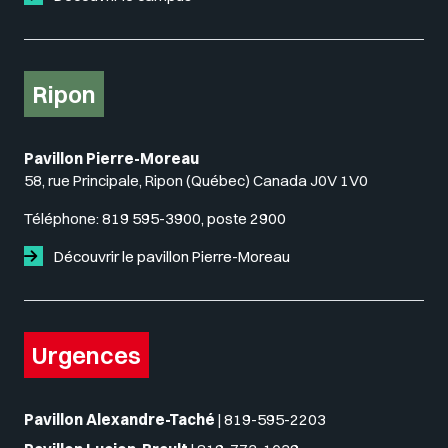
Ripon
Pavillon Pierre-Moreau
58, rue Principale, Ripon (Québec) Canada J0V 1V0
Téléphone:
819 595-3900, poste 2900
Découvrir le pavillon Pierre-Moreau
Urgences
Pavillon Alexandre-Taché
|
819-595-2203