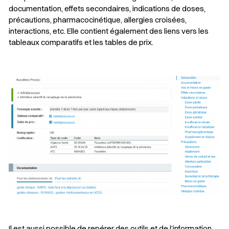
documentation, effets secondaires, indications de doses,
précautions, pharmacocinétique, allergies croisées,
interactions, etc. Elle contient également des liens vers les
tableaux comparatifs et les tables de prix.
Il est aussi possible de repérer des outils et de l’information