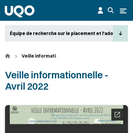
Aller au contenu principal
Ouvr
Équipe de recherche sur le placement et l'adoption en
Accueil
Veille informationnelle - Avril 2022
Veille informationnelle -
Avril 2022