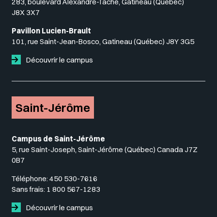
283, boulevard Alexandre-Taché, Gatineau (Québec)
J8X 3X7
Pavillon Lucien-Brault
101, rue Saint-Jean-Bosco, Gatineau (Québec) J8Y 3G5
Découvrir le campus
Saint-Jérôme
Campus de Saint-Jérôme
5, rue Saint-Joseph, Saint-Jérôme (Québec) Canada J7Z
0B7
Téléphone:
450 530-7616
Sans frais:
1 800 567-1283
Découvrir le campus