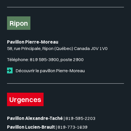
Ripon
Pavillon Pierre-Moreau
58, rue Principale, Ripon (Québec) Canada J0V 1V0
Téléphone:
819 595-3900, poste 2900
Découvrir le pavillon Pierre-Moreau
Urgences
Pavillon Alexandre-Taché
|
819-595-2203
Pavillon Lucien-Brault
|
819-773-1639