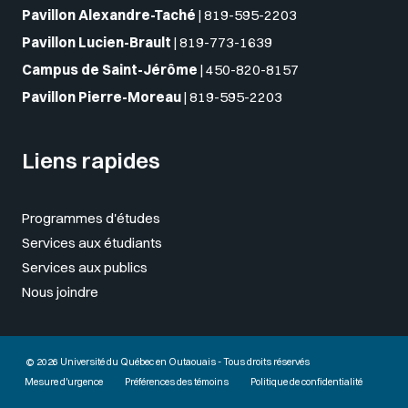
Pavillon Alexandre-Taché
|
819-595-2203
Pavillon Lucien-Brault
|
819-773-1639
Campus de Saint-Jérôme
|
450-820-8157
Pavillon Pierre-Moreau
|
819-595-2203
Liens rapides
Programmes d'études
Services aux étudiants
Services aux publics
Nous joindre
© 2026 Université du Québec en Outaouais - Tous droits réservés
Mesure d'urgence
Préférences des témoins
Politique de confidentialité