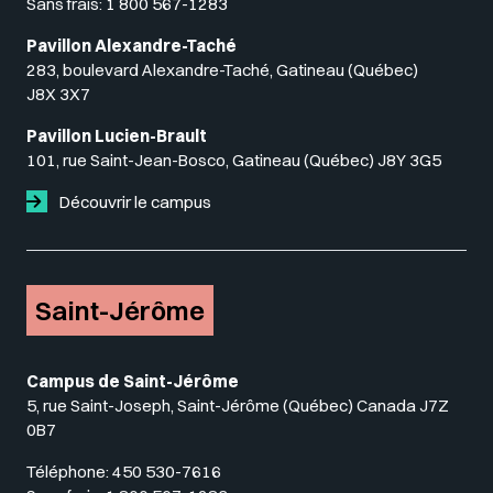
Sans frais:
1 800 567-1283
Pavillon Alexandre-Taché
283, boulevard Alexandre-Taché, Gatineau (Québec)
J8X 3X7
Pavillon Lucien-Brault
101, rue Saint-Jean-Bosco, Gatineau (Québec) J8Y 3G5
Découvrir le campus
Saint-Jérôme
Campus de Saint-Jérôme
5, rue Saint-Joseph, Saint-Jérôme (Québec) Canada J7Z
0B7
Téléphone:
450 530-7616