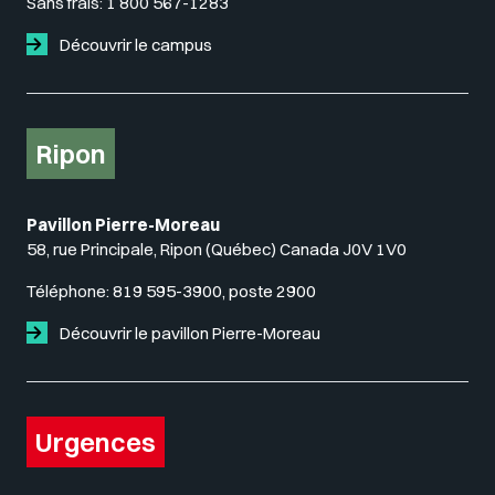
Sans frais:
1 800 567-1283
Découvrir le campus
Ripon
Pavillon Pierre-Moreau
58, rue Principale, Ripon (Québec) Canada J0V 1V0
Téléphone:
819 595-3900, poste 2900
Découvrir le pavillon Pierre-Moreau
Urgences