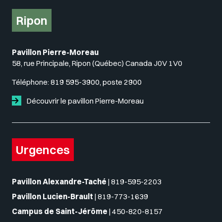
Ripon
Pavillon Pierre-Moreau
58, rue Principale, Ripon (Québec) Canada J0V 1V0
Téléphone:
819 595-3900, poste 2900
Découvrir le pavillon Pierre-Moreau
Urgences
Pavillon Alexandre-Taché
|
819-595-2203
Pavillon Lucien-Brault
|
819-773-1639
Campus de Saint-Jérôme
|
450-820-8157