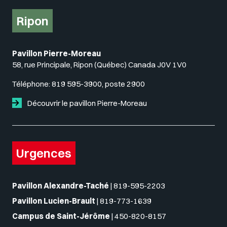
Ripon
Pavillon Pierre-Moreau
58, rue Principale, Ripon (Québec) Canada J0V 1V0
Téléphone:
819 595-3900, poste 2900
Découvrir le pavillon Pierre-Moreau
Urgences
Pavillon Alexandre-Taché
|
819-595-2203
Pavillon Lucien-Brault
|
819-773-1639
Campus de Saint-Jérôme
|
450-820-8157