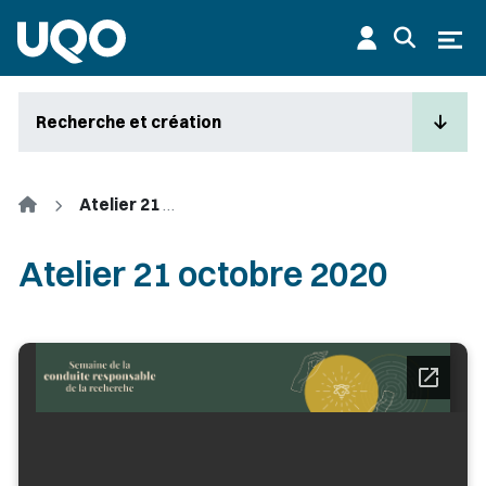
Aller au contenu principal
Ouvr
Recherche et création
Accueil
Atelier 21 octobre 2020
Atelier 21 octobre 2020