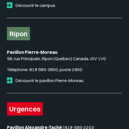
Découvrir le campus
Ripon
Pavillon Pierre-Moreau
58, rue Principale, Ripon (Québec) Canada J0V 1V0
Téléphone:
819 595-3900, poste 2900
Découvrir le pavillon Pierre-Moreau
Urgences
Pavillon Alexandre-Taché
|
819-595-2203