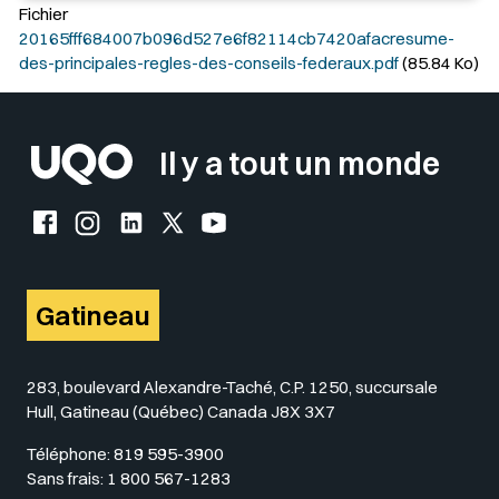
Fichier
20165fff684007b096d527e6f82114cb7420afacresume-
des-principales-regles-des-conseils-federaux.pdf
(85.84 Ko)
Il y a tout un monde
Facebook de l'UQO
Instagram de l'UQO
LinkedIn de l'UQO
X (Twitter) de l'UQO
YouTube de l'UQO
Gatineau
283, boulevard Alexandre-Taché, C.P. 1250, succursale
Hull, Gatineau (Québec) Canada J8X 3X7
Téléphone:
819 595-3900
Sans frais:
1 800 567-1283