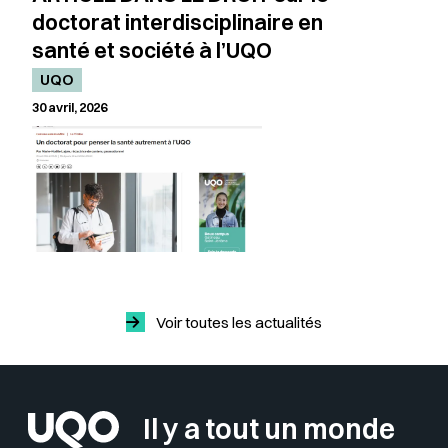
doctorat interdisciplinaire en
santé et société à l’UQO
UQO
30 avril, 2026
Voir toutes les actualités
Il y a tout un monde