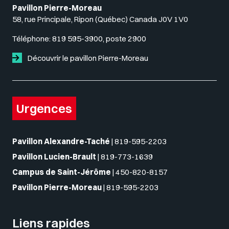
Pavillon Pierre-Moreau
58, rue Principale, Ripon (Québec) Canada J0V 1V0
Téléphone:
819 595-3900, poste 2900
Découvrir le pavillon Pierre-Moreau
Urgences
Pavillon Alexandre-Taché
|
819-595-2203
Pavillon Lucien-Brault
|
819-773-1639
Campus de Saint-Jérôme
|
450-820-8157
Pavillon Pierre-Moreau
|
819-595-2203
Liens rapides