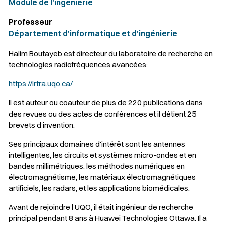
Module de l'ingénierie
Professeur
Département d'informatique et d'ingénierie
Halim Boutayeb est directeur du laboratoire de recherche en
technologies radiofréquences avancées:
https://lrtra.uqo.ca/
Il est auteur ou coauteur de plus de 220 publications dans
des revues ou des actes de conférences et il détient 25
brevets d’invention.
Ses principaux domaines d'intérêt sont les antennes
intelligentes, les circuits et systèmes micro-ondes et en
bandes millimétriques, les méthodes numériques en
électromagnétisme, les matériaux électromagnétiques
artificiels, les radars, et les applications biomédicales.
Avant de rejoindre l’UQO, il était ingénieur de recherche
principal pendant 8 ans à Huawei Technologies Ottawa. Il a