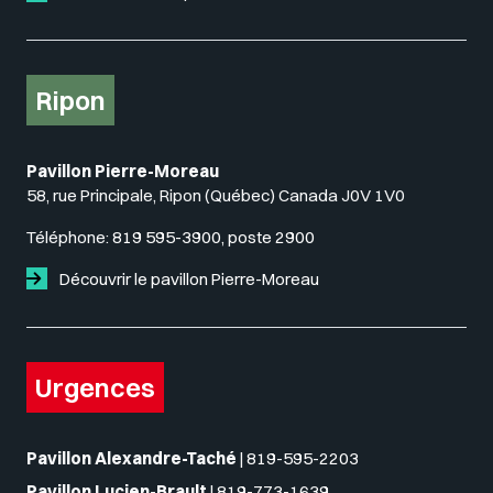
Ripon
Pavillon Pierre-Moreau
58, rue Principale, Ripon (Québec) Canada J0V 1V0
Téléphone:
819 595-3900, poste 2900
Découvrir le pavillon Pierre-Moreau
Urgences
Pavillon Alexandre-Taché
|
819-595-2203
Pavillon Lucien-Brault
|
819-773-1639