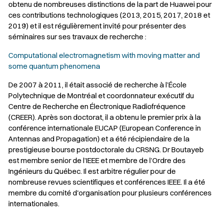
obtenu de nombreuses distinctions de la part de Huawei pour
ces contributions technologiques (2013, 2015, 2017, 2018 et
2019) et il est régulièrement invité pour présenter des
séminaires sur ses travaux de recherche :
Computational electromagnetism with moving matter and
some quantum phenomena
De 2007 à 2011, il était associé de recherche à l’École
Polytechnique de Montréal et coordonnateur exécutif du
Centre de Recherche en Électronique Radiofréquence
(CREER). Après son doctorat, il a obtenu le premier prix à la
conférence internationale EUCAP (European Conference in
Antennas and Propagation) et a été récipiendaire de la
prestigieuse bourse postdoctorale du CRSNG. Dr Boutayeb
est membre senior de l’IEEE et membre de l’Ordre des
Ingénieurs du Québec. Il est arbitre régulier pour de
nombreuse revues scientifiques et conférences IEEE. Il a été
membre du comité d'organisation pour plusieurs conférences
internationales.