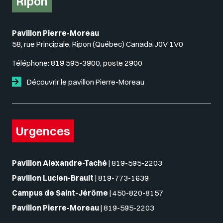
Ripon
Pavillon Pierre-Moreau
58, rue Principale, Ripon (Québec) Canada J0V 1V0
Téléphone:
819 595-3900, poste 2900
Découvrir le pavillon Pierre-Moreau
Urgences
Pavillon Alexandre-Taché
|
819-595-2203
Pavillon Lucien-Brault
|
819-773-1639
Campus de Saint-Jérôme
|
450-820-8157
Pavillon Pierre-Moreau
|
819-595-2203