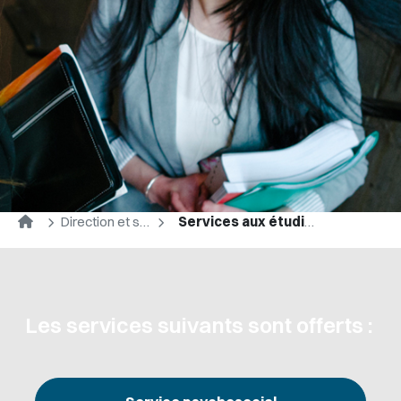
Accueil
Direction et services
Services aux étudiants
Les services suivants sont offerts :