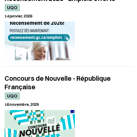
UQO
14 janvier, 2026
Concours de Nouvelle - République
Française
UQO
16 novembre, 2025