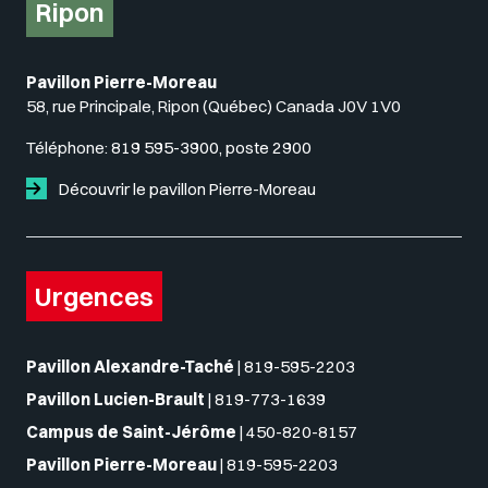
Ripon
Pavillon Pierre-Moreau
58, rue Principale, Ripon (Québec) Canada J0V 1V0
Téléphone:
819 595-3900, poste 2900
Découvrir le pavillon Pierre-Moreau
Urgences
Pavillon Alexandre-Taché
|
819-595-2203
Pavillon Lucien-Brault
|
819-773-1639
Campus de Saint-Jérôme
|
450-820-8157
Pavillon Pierre-Moreau
|
819-595-2203