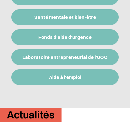
Santé mentale et bien-être
Fonds d'aide d'urgence
Laboratoire entrepreneurial de l'UQO
Aide à l'emploi
Actualités