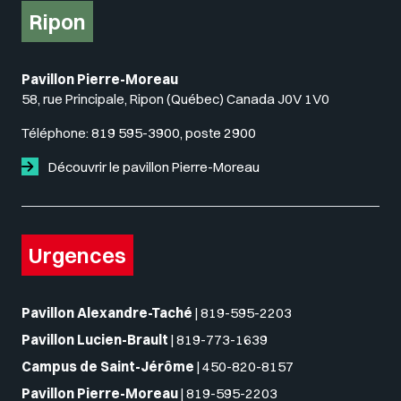
Ripon
Pavillon Pierre-Moreau
58, rue Principale, Ripon (Québec) Canada J0V 1V0
Téléphone:
819 595-3900, poste 2900
Découvrir le pavillon Pierre-Moreau
Urgences
Pavillon Alexandre-Taché
|
819-595-2203
Pavillon Lucien-Brault
|
819-773-1639
Campus de Saint-Jérôme
|
450-820-8157
Pavillon Pierre-Moreau
|
819-595-2203