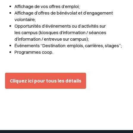
Affichage de vos offres d’emploi;
Affichage d’offres de bénévolat et d’engagement
volontaire;
Opportunités d’événements ou d’activités sur
les campus (kiosques d’information / séances
d’information / entrevue sur campus);
Événements “Destination: emplois, carrières, stages”;
Programmes coop.
Cliquez ici pour tous les détails
Sélectionner votre couleur de fond
Insérer un pied de page avec des