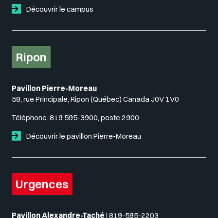
Découvrir le campus
Ripon
Pavillon Pierre-Moreau
58, rue Principale, Ripon (Québec) Canada J0V 1V0
Téléphone:
819 595-3900, poste 2900
Découvrir le pavillon Pierre-Moreau
Urgences
Pavillon Alexandre-Taché
|
819-595-2203