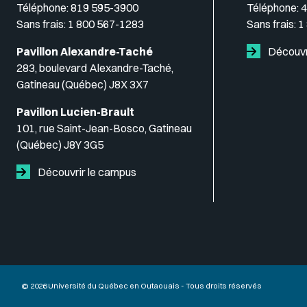
Téléphone:
819 595-3900
Téléphone:
4
Sans frais:
1 800 567-1283
Sans frais:
1
Pavillon Alexandre-Taché
Découvr
283, boulevard Alexandre-Taché,
Gatineau (Québec) J8X 3X7
Pavillon Lucien-Brault
101, rue Saint-Jean-Bosco, Gatineau
(Québec) J8Y 3G5
Découvrir le campus
© 2026 Université du Québec en Outaouais - Tous droits réservés