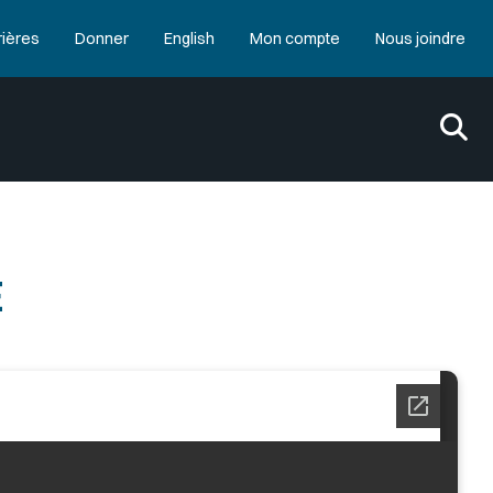
rières
Donner
English
Mon compte
Nous joindre
E