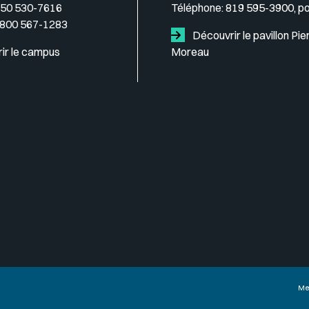
50 530-7616
Téléphone:
819 595-3900, p
 800 567-1283
Découvrir le pavillon Pie
ir le campus
Moreau
Me