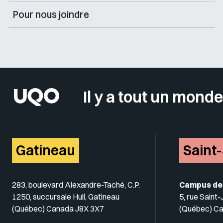
Pour nous joindre
Il y a tout un monde
Gatineau
Saint
283, boulevard Alexandre-Taché, C.P.
Campus de
1250, succursale Hull, Gatineau
5, rue Saint
(Québec) Canada J8X 3X7
(Québec) C