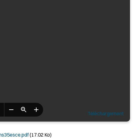
Téléchargement
ns35esce.pdf
(17.02 Ko)