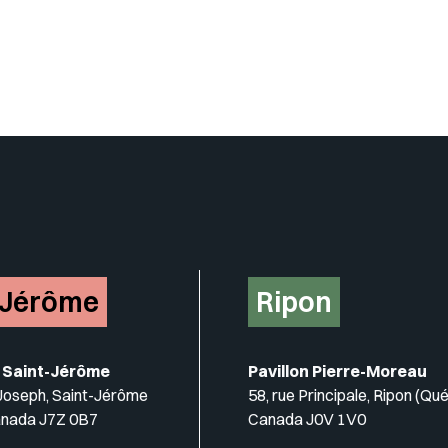
-Jérôme
Ripon
 Saint-Jérôme
Pavillon Pierre-Moreau
-Joseph, Saint-Jérôme
58, rue Principale, Ripon (Qu
anada J7Z 0B7
Canada J0V 1V0