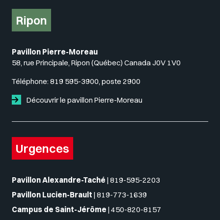
Ripon
Pavillon Pierre-Moreau
58, rue Principale, Ripon (Québec) Canada J0V 1V0
Téléphone:
819 595-3900, poste 2900
Découvrir le pavillon Pierre-Moreau
Urgences
Pavillon Alexandre-Taché
|
819-595-2203
Pavillon Lucien-Brault
|
819-773-1639
Campus de Saint-Jérôme
|
450-820-8157