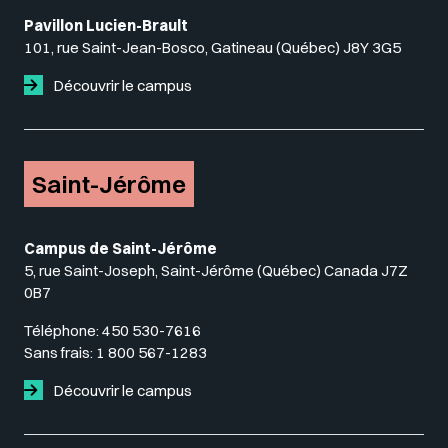
Pavillon Lucien-Brault
101, rue Saint-Jean-Bosco, Gatineau (Québec) J8Y 3G5
Découvrir le campus
Saint-Jérôme
Campus de Saint-Jérôme
5, rue Saint-Joseph, Saint-Jérôme (Québec) Canada J7Z
0B7
Téléphone:
450 530-7616
Sans frais:
1 800 567-1283
Découvrir le campus