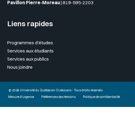
Pavillon Pierre-Moreau
|
819-595-2203
Liens rapides
Programmes d'études
Services aux étudiants
Services aux publics
Nous joindre
© 2026 Université du Québec en Outaouais - Tous droits réservés
Mesure d'urgence
Préférences des témoins
Politique de confidentialité