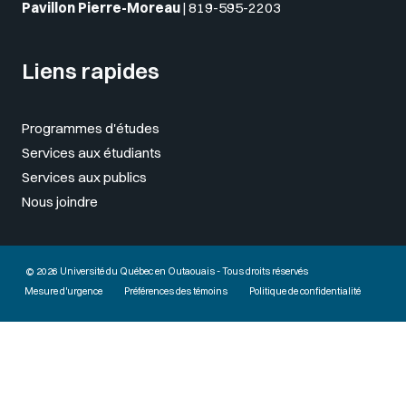
Pavillon Pierre-Moreau
|
819-595-2203
Liens rapides
Programmes d'études
Services aux étudiants
Services aux publics
Nous joindre
© 2026 Université du Québec en Outaouais - Tous droits réservés
Mesure d'urgence
Préférences des témoins
Politique de confidentialité