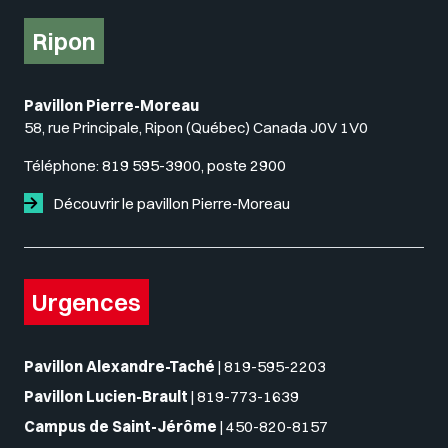
Ripon
Pavillon Pierre-Moreau
58, rue Principale, Ripon (Québec) Canada J0V 1V0
Téléphone:
819 595-3900, poste 2900
Découvrir le pavillon Pierre-Moreau
Urgences
Pavillon Alexandre-Taché
|
819-595-2203
Pavillon Lucien-Brault
|
819-773-1639
Campus de Saint-Jérôme
|
450-820-8157