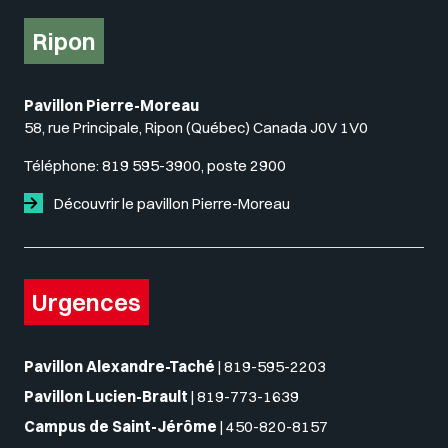
Ripon
Pavillon Pierre-Moreau
58, rue Principale, Ripon (Québec) Canada J0V 1V0
Téléphone:
819 595-3900, poste 2900
Découvrir le pavillon Pierre-Moreau
Urgences
Pavillon Alexandre-Taché
|
819-595-2203
Pavillon Lucien-Brault
|
819-773-1639
Campus de Saint-Jérôme
|
450-820-8157