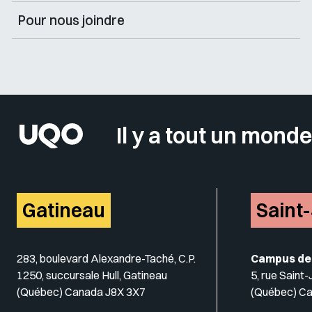
Pour nous joindre
Il y a tout un monde
Gatineau
Saint
283, boulevard Alexandre-Taché, C.P.
Campus de
1250, succursale Hull, Gatineau
5, rue Saint
(Québec) Canada J8X 3X7
(Québec) C