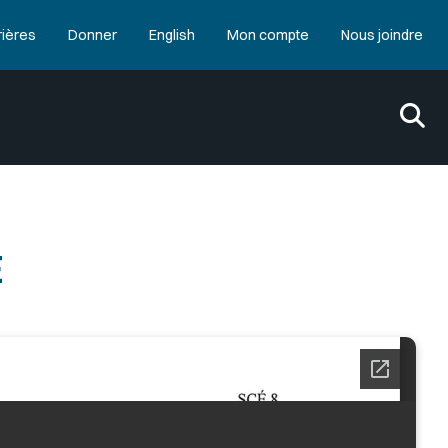
rières
Donner
English
Mon compte
Nous joindre
E