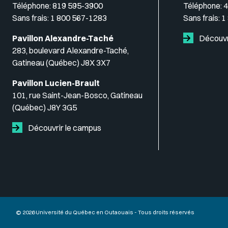
Téléphone:
819 595-3900
Téléphone:
4
Sans frais:
1 800 567-1283
Sans frais:
1
Pavillon Alexandre-Taché
Découvr
283, boulevard Alexandre-Taché,
Gatineau (Québec) J8X 3X7
Pavillon Lucien-Brault
101, rue Saint-Jean-Bosco, Gatineau
(Québec) J8Y 3G5
Découvrir le campus
© 2026 Université du Québec en Outaouais - Tous droits réservés