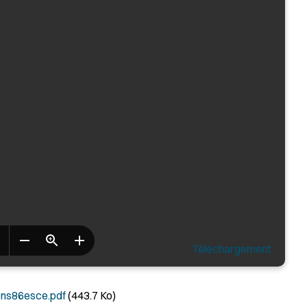
Téléchargement
ns86esce.pdf
(443.7 Ko)