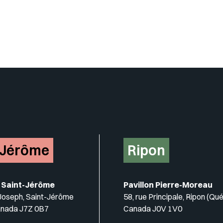
-Jérôme
Ripon
 Saint-Jérôme
Pavillon Pierre-Moreau
-Joseph, Saint-Jérôme
58, rue Principale, Ripon (Qu
anada J7Z 0B7
Canada J0V 1V0