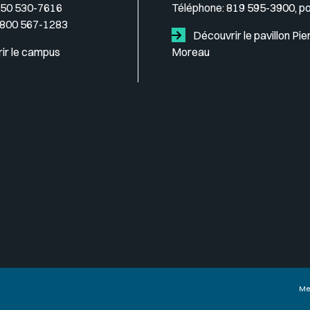
50 530-7616
Téléphone:
819 595-3900, p
 800 567-1283
Découvrir le pavillon Pie
ir le campus
Moreau
Me