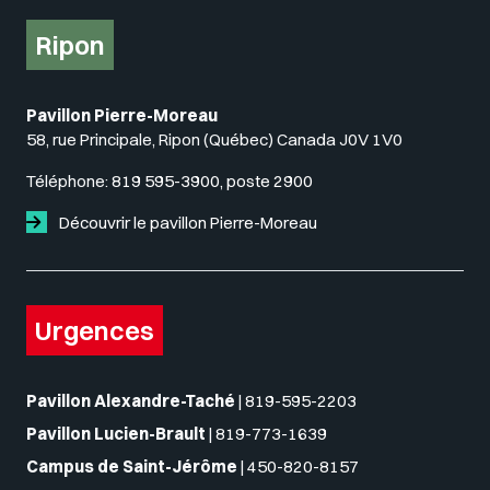
Ripon
Pavillon Pierre-Moreau
58, rue Principale, Ripon (Québec) Canada J0V 1V0
Téléphone:
819 595-3900, poste 2900
Découvrir le pavillon Pierre-Moreau
Urgences
Pavillon Alexandre-Taché
|
819-595-2203
Pavillon Lucien-Brault
|
819-773-1639
Campus de Saint-Jérôme
|
450-820-8157