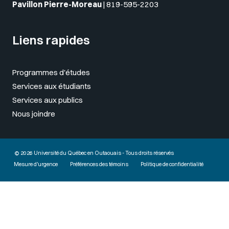
Pavillon Pierre-Moreau
|
819-595-2203
Liens rapides
Programmes d'études
Services aux étudiants
Services aux publics
Nous joindre
© 2026 Université du Québec en Outaouais - Tous droits réservés
Mesure d'urgence
Préférences des témoins
Politique de confidentialité