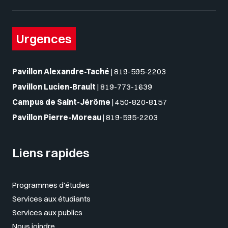
Urgences
Pavillon Alexandre-Taché
|
819-595-2203
Pavillon Lucien-Brault
|
819-773-1639
Campus de Saint-Jérôme
|
450-820-8157
Pavillon Pierre-Moreau
|
819-595-2203
Liens rapides
Programmes d'études
Services aux étudiants
Services aux publics
Nous joindre