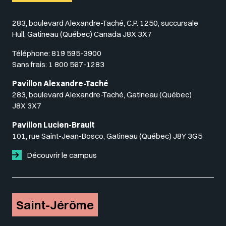
283, boulevard Alexandre-Taché, C.P. 1250, succursale
Hull, Gatineau (Québec) Canada J8X 3X7
Téléphone:
819 595-3900
Sans frais:
1 800 567-1283
Pavillon Alexandre-Taché
283, boulevard Alexandre-Taché, Gatineau (Québec)
J8X 3X7
Pavillon Lucien-Brault
101, rue Saint-Jean-Bosco, Gatineau (Québec) J8Y 3G5
Découvrir le campus
Saint-Jérôme