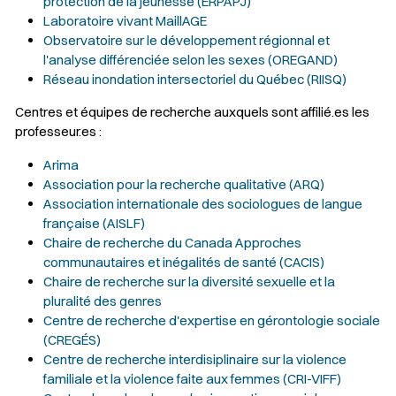
protection de la jeunesse (ERPAPJ)
Laboratoire vivant MaillAGE
Observatoire sur le développement régionnal et
l'analyse différenciée selon les sexes (OREGAND)
Réseau inondation intersectoriel du Québec (RIISQ)
Centres et équipes de recherche auxquels sont affilié.es les
professeur.es :
Arima
Association pour la recherche qualitative (ARQ)
Association internationale des sociologues de langue
française (AISLF)
Chaire de recherche du Canada Approches
communautaires et inégalités de santé (CACIS)
Chaire de recherche sur la diversité sexuelle et la
pluralité des genres
Centre de recherche d'expertise en gérontologie sociale
(CREGÉS)
Centre de recherche interdisiplinaire sur la violence
familiale et la violence faite aux femmes (CRI-VIFF)