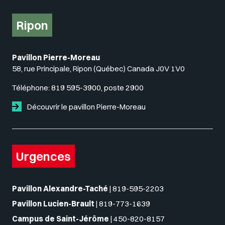
Ripon
Pavillon Pierre-Moreau
58, rue Principale, Ripon (Québec) Canada J0V 1V0
Téléphone:
819 595-3900, poste 2900
Découvrir le pavillon Pierre-Moreau
Urgences
Pavillon Alexandre-Taché
|
819-595-2203
Pavillon Lucien-Brault
|
819-773-1639
Campus de Saint-Jérôme
|
450-820-8157