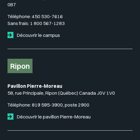
0B7
Téléphone:
450 530-7616
Sans frais:
1 800 567-1283
Découvrir le campus
Ripon
Pavillon Pierre-Moreau
58, rue Principale, Ripon (Québec) Canada J0V 1V0
Téléphone:
819 595-3900, poste 2900
Découvrir le pavillon Pierre-Moreau