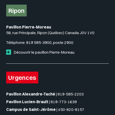
Ripon
Pavillon Pierre-Moreau
58, rue Principale, Ripon (Québec) Canada J0V 1V0
Téléphone:
819 595-3900, poste 2900
Découvrir le pavillon Pierre-Moreau
Urgences
Pavillon Alexandre-Taché
|
819-595-2203
Pavillon Lucien-Brault
|
819-773-1639
Campus de Saint-Jérôme
|
450-820-8157