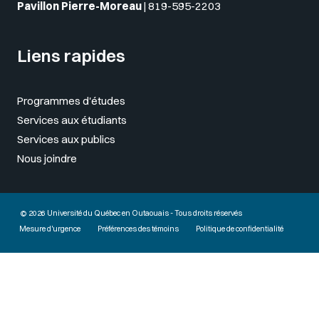
Pavillon Pierre-Moreau
|
819-595-2203
Liens rapides
Programmes d'études
Services aux étudiants
Services aux publics
Nous joindre
© 2026 Université du Québec en Outaouais - Tous droits réservés
Mesure d'urgence
Préférences des témoins
Politique de confidentialité