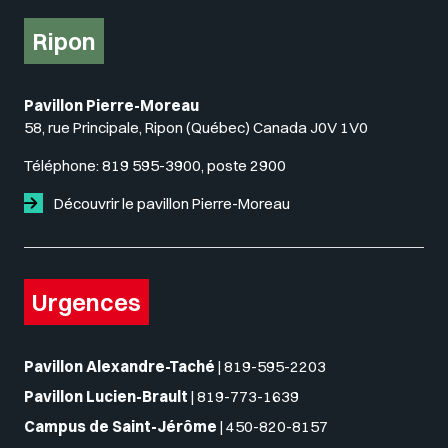
Ripon
Pavillon Pierre-Moreau
58, rue Principale, Ripon (Québec) Canada J0V 1V0
Téléphone:
819 595-3900, poste 2900
Découvrir le pavillon Pierre-Moreau
Urgences
Pavillon Alexandre-Taché
|
819-595-2203
Pavillon Lucien-Brault
|
819-773-1639
Campus de Saint-Jérôme
|
450-820-8157