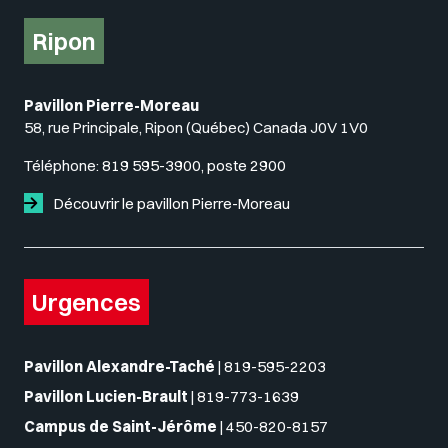
Ripon
Pavillon Pierre-Moreau
58, rue Principale, Ripon (Québec) Canada J0V 1V0
Téléphone:
819 595-3900, poste 2900
Découvrir le pavillon Pierre-Moreau
Urgences
Pavillon Alexandre-Taché
|
819-595-2203
Pavillon Lucien-Brault
|
819-773-1639
Campus de Saint-Jérôme
|
450-820-8157