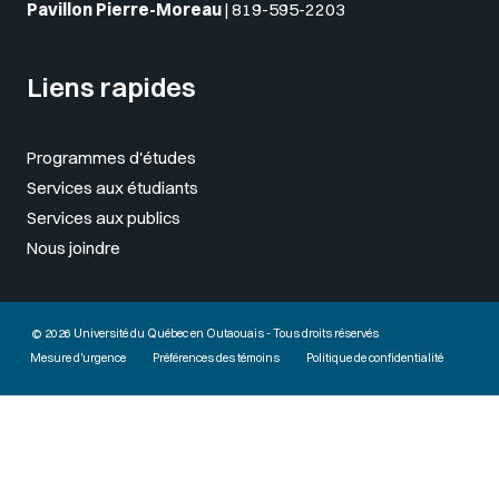
Pavillon Pierre-Moreau
|
819-595-2203
Liens rapides
Programmes d'études
Services aux étudiants
Services aux publics
Nous joindre
© 2026 Université du Québec en Outaouais - Tous droits réservés
Mesure d'urgence
Préférences des témoins
Politique de confidentialité