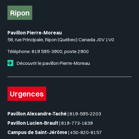
Ripon
Pavillon Pierre-Moreau
58, rue Principale, Ripon (Québec) Canada J0V 1V0
Téléphone:
819 595-3900, poste 2900
Découvrir le pavillon Pierre-Moreau
Urgences
Pavillon Alexandre-Taché
|
819-595-2203
Pavillon Lucien-Brault
|
819-773-1639
Campus de Saint-Jérôme
|
450-820-8157