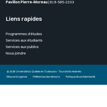
Pavillon Pierre-Moreau
|
819-595-2203
Liens rapides
Programmes d'études
Services aux étudiants
Services aux publics
Nous joindre
© 2026 Université du Québec en Outaouais - Tous droits réservés
Mesure d'urgence
Préférences des témoins
Politique de confidentialité