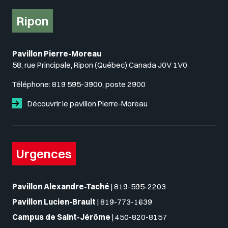
Ripon
Pavillon Pierre-Moreau
58, rue Principale, Ripon (Québec) Canada J0V 1V0
Téléphone:
819 595-3900, poste 2900
Découvrir le pavillon Pierre-Moreau
Urgences
Pavillon Alexandre-Taché
|
819-595-2203
Pavillon Lucien-Brault
|
819-773-1639
Campus de Saint-Jérôme
|
450-820-8157