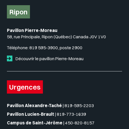
Ripon
Pavillon Pierre-Moreau
58, rue Principale, Ripon (Québec) Canada J0V 1V0
Téléphone:
819 595-3900, poste 2900
Découvrir le pavillon Pierre-Moreau
Urgences
Pavillon Alexandre-Taché
|
819-595-2203
Pavillon Lucien-Brault
|
819-773-1639
Campus de Saint-Jérôme
|
450-820-8157