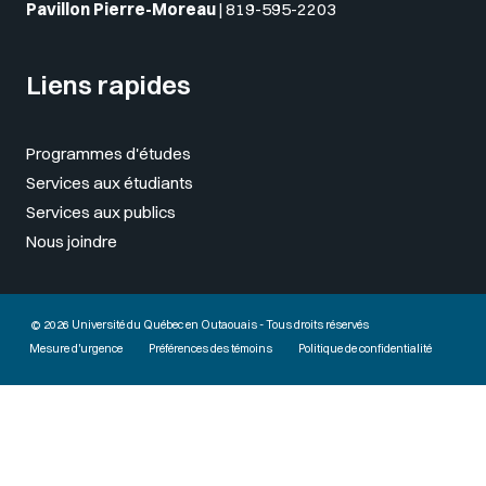
Pavillon Pierre-Moreau
|
819-595-2203
Liens rapides
Programmes d'études
Services aux étudiants
Services aux publics
Nous joindre
© 2026 Université du Québec en Outaouais - Tous droits réservés
Mesure d'urgence
Préférences des témoins
Politique de confidentialité