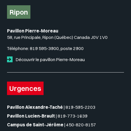
Ripon
Pavillon Pierre-Moreau
58, rue Principale, Ripon (Québec) Canada J0V 1V0
Téléphone:
819 595-3900, poste 2900
Découvrir le pavillon Pierre-Moreau
Urgences
Pavillon Alexandre-Taché
|
819-595-2203
Pavillon Lucien-Brault
|
819-773-1639
Campus de Saint-Jérôme
|
450-820-8157