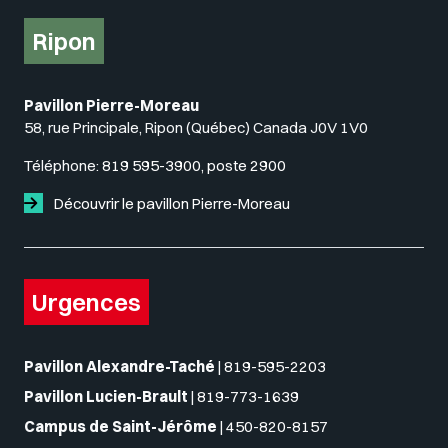
Ripon
Pavillon Pierre-Moreau
58, rue Principale, Ripon (Québec) Canada J0V 1V0
Téléphone:
819 595-3900, poste 2900
Découvrir le pavillon Pierre-Moreau
Urgences
Pavillon Alexandre-Taché
|
819-595-2203
Pavillon Lucien-Brault
|
819-773-1639
Campus de Saint-Jérôme
|
450-820-8157