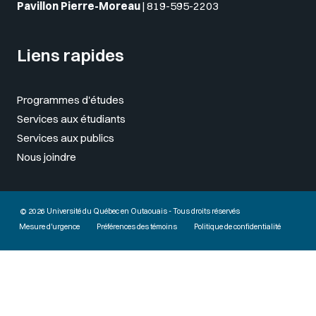
Pavillon Pierre-Moreau
|
819-595-2203
Liens rapides
Programmes d'études
Services aux étudiants
Services aux publics
Nous joindre
© 2026 Université du Québec en Outaouais - Tous droits réservés
Mesure d'urgence
Préférences des témoins
Politique de confidentialité