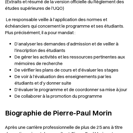
(Extraits et résumé de la version officielle du Règlement des
études supérieures de l’UQO)
Le responsable veille à l’application des normes et
échéanciers qui concernent le programme et ses étudiants.
Plus précisément, il a pour mandat :
D’analyser les demandes d’admission et de veiller à
l’inscription des étudiants
De gérer les activités et les ressources pertinentes aux
mémoires de recherche
De vérifier les plans de cours et d’évaluer les stages
De voir à l’évaluation des enseignements par les
étudiants et d’y donner suite
D’évaluer le programme et de coordonner sa mise à jour
De collaborer à la promotion du programme
Biographie de Pierre-Paul Morin
Après une carrière professionnelle de plus de 25 ans à titre