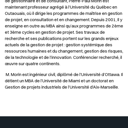
de gestionnaire et de consultant, Pierre-Paul Morin est
maintenant professeur agrégé à l’Université du Québec en
Outaouais, où il dirige les programmes de maîtrise en gestion
de projet, en consultation et en changement. Depuis 2001, Il y
enseigne en outre au MBA ainsi qu’aux programmes de 2ème
et 3ème cycles en gestion de projet. Ses travaux de
recherche et ses publications portent sur les grands enjeux
actuels de la gestion de projet : gestion systémique des
ressources humaines et du changement, gestion des risques,
de la technologie et de l’innovation. Conférencier recherché, il
œuvre sur quatre continents.
M. Morin est ingénieur civil, diplômé de l’Université d’Ottawa. Il
détient un MBA de l’Université de Miami et un doctorat en
Gestion de projets industriels de l’Université d’Aix-Marseille.
Sélectionner votre couleur de fond
Insérer un pied de page avec des