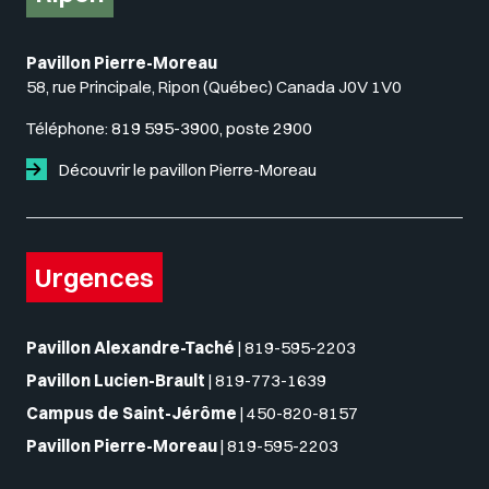
Pavillon Pierre-Moreau
58, rue Principale, Ripon (Québec) Canada J0V 1V0
Téléphone:
819 595-3900, poste 2900
Découvrir le pavillon Pierre-Moreau
Urgences
Pavillon Alexandre-Taché
|
819-595-2203
Pavillon Lucien-Brault
|
819-773-1639
Campus de Saint-Jérôme
|
450-820-8157
Pavillon Pierre-Moreau
|
819-595-2203