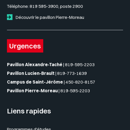
Téléphone:
819 595-3900, poste 2900
Découvrir le pavillon Pierre-Moreau
Urgences
Pavillon Alexandre-Taché
|
819-595-2203
Pavillon Lucien-Brault
|
819-773-1639
Campus de Saint-Jérôme
|
450-820-8157
Pavillon Pierre-Moreau
|
819-595-2203
Liens rapides
Programmes d'études