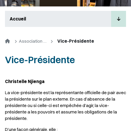
Accueil
Accueil
Association des étudiants en gestion de projet et administration
Vice-Présidente
Vice-Présidente
Christelle Njienga
La vice-présidente est la représentante officielle de pair avec
la présidente sur le plan externe. En cas d’absence de la
présidente ou si celle-ci est empêchée d’agir, la vice-
présidente a les pouvoirs et assume les obligations de la
présidente.
D’une façon générale, elle :