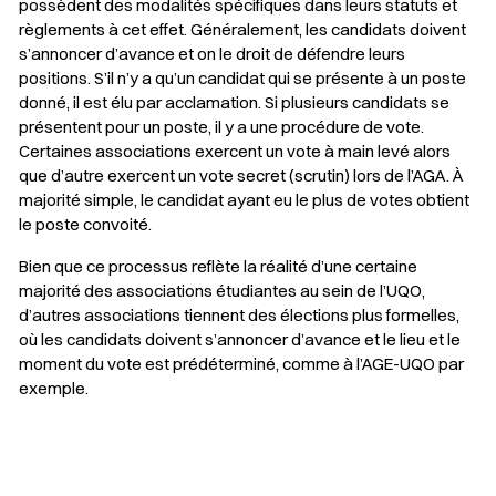
possèdent des modalités spécifiques dans leurs statuts et
règlements à cet effet. Généralement, les candidats doivent
s’annoncer d’avance et on le droit de défendre leurs
positions. S’il n’y a qu’un candidat qui se présente à un poste
donné, il est élu par acclamation. Si plusieurs candidats se
présentent pour un poste, il y a une procédure de vote.
Certaines associations exercent un vote à main levé alors
que d’autre exercent un vote secret (scrutin) lors de l’AGA. À
majorité simple, le candidat ayant eu le plus de votes obtient
le poste convoité.
Bien que ce processus reflète la réalité d’une certaine
majorité des associations étudiantes au sein de l’UQO,
d’autres associations tiennent des élections plus formelles,
où les candidats doivent s’annoncer d’avance et le lieu et le
moment du vote est prédéterminé, comme à l’AGE-UQO par
exemple.
Sélectionner votre couleur de fond
Insérer un pied de page avec des