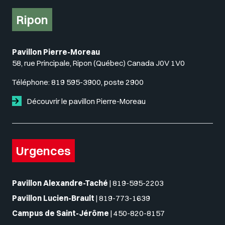
Ripon
Pavillon Pierre-Moreau
58, rue Principale, Ripon (Québec) Canada J0V 1V0
Téléphone:
819 595-3900, poste 2900
Découvrir le pavillon Pierre-Moreau
Urgences
Pavillon Alexandre-Taché
|
819-595-2203
Pavillon Lucien-Brault
|
819-773-1639
Campus de Saint-Jérôme
|
450-820-8157