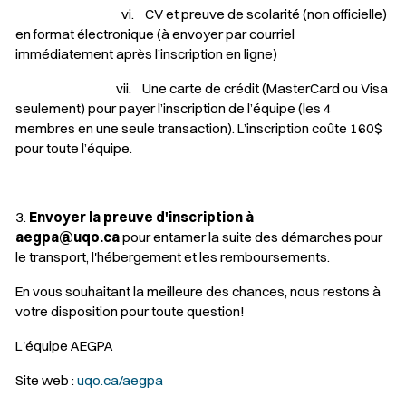
vi. CV et preuve de scolarité (non officielle)
en format électronique (à envoyer par courriel
immédiatement après l’inscription en ligne)
vii. Une carte de crédit (MasterCard ou Visa
seulement) pour payer l’inscription de l’équipe (les 4
membres en une seule transaction). L’inscription coûte 160$
pour toute l’équipe.
3.
Envoyer la preuve d'inscription à
aegpa@uqo.ca
pour entamer la suite des démarches pour
le transport, l'hébergement et les remboursements.
En vous souhaitant la meilleure des chances, nous restons à
votre disposition pour toute question!
L'équipe AEGPA
Site web :
uqo.ca/aegpa