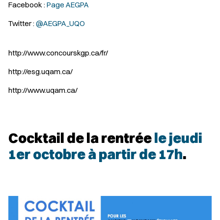
Facebook :
Page AEGPA
Twitter :
@AEGPA_UQO
http://www.concourskgp.ca/fr/
http://esg.uqam.ca/
http://www.uqam.ca/
Cocktail de la rentrée
le jeudi
1er octobre à partir de 17h
.