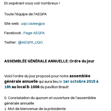
En espérant vous voir nombreux !
Toute l'équipe de l'AEGPA
Site web :
uqo.ca/aegpa
Facebook :
Page AEGPA
Twitter :
@AEGPA_UQO
ASSEMBLÉE GÉNÉRALE ANNUELLE: Ordre du jour
Voici l'ordre du jour proposé pour notre
assemblée
générale annuelle
qui aura lieu
le
1er octobre 2015 à
18h
au local B-1006
du pavillon Brault:
0. Constatation du quorum et ouverture de l'assemblée
générale annuelle
1. Mot de bienvenue de la présidente