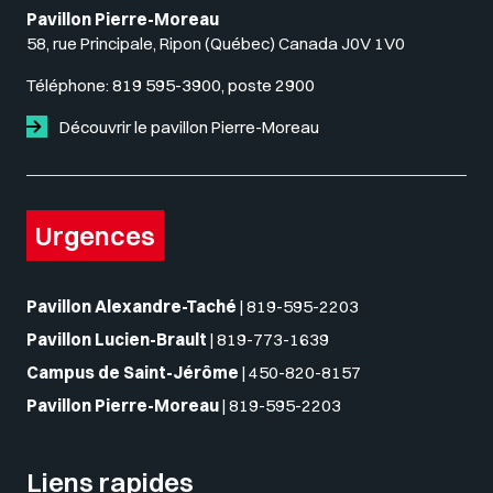
Pavillon Pierre-Moreau
58, rue Principale, Ripon (Québec) Canada J0V 1V0
Téléphone:
819 595-3900, poste 2900
Découvrir le pavillon Pierre-Moreau
Urgences
Pavillon Alexandre-Taché
|
819-595-2203
Pavillon Lucien-Brault
|
819-773-1639
Campus de Saint-Jérôme
|
450-820-8157
Pavillon Pierre-Moreau
|
819-595-2203
Liens rapides