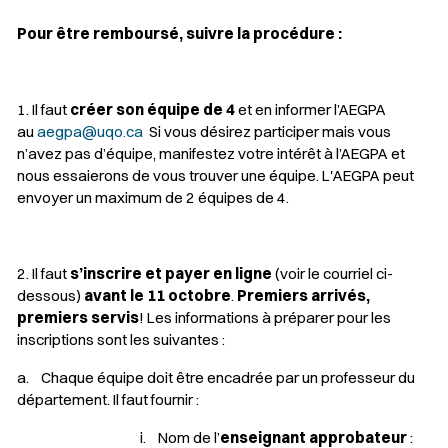
Pour être remboursé, suivre la procédure :
1. Il faut
créer son équipe de 4
et en informer l’AEGPA
au
aegpa@uqo.ca
Si vous désirez participer mais vous
n’avez pas d’équipe, manifestez votre intérêt à l’AEGPA et
nous essaierons de vous trouver une équipe. L'AEGPA peut
envoyer un maximum de 2 équipes de 4.
2. Il faut
s’inscrire et payer en ligne
(voir le courriel ci-
dessous)
avant le 11 octobre
.
Premiers arrivés,
premiers servis
! Les informations à préparer pour les
inscriptions sont les suivantes :
a. Chaque équipe doit être encadrée par un professeur du
département. Il faut fournir :
i. Nom de l’
enseignant approbateur
: