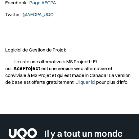
Facebook :
Page AEGPA
Twitter :
@AEGPA_UQO
Logiciel de Gestion de Projet:
-
Il existe une alternative à MS Project!
: Et
oui;
AceProject
est une version web alternative et
conviviale à MS Projet et qui est made in Canada! La version
de base est offerte gratuitement.
Cliquer ici
pour plus d’info.
Sélectionner votre couleur de fond
Insérer un pied de page avec des
Il y a tout un monde