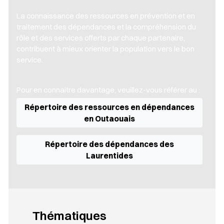
La connaissance des ressources en prévention et en
traitement des dépendances et la compréhension du
rôle et des services offerts par chaque partenaire,
contribuent à mieux orienter la population vers le bon
service.
Pour en connaitre davantage, veuillez-vous référer au :
Répertoire des ressources en dépendances
en Outaouais
Répertoire des dépendances des
Laurentides
Thématiques