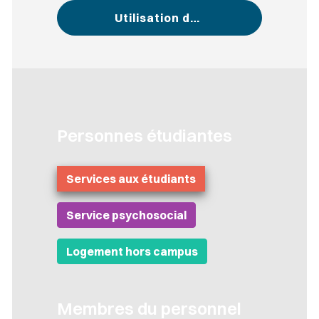
Utilisation des écrans
Personnes étudiantes
Services aux étudiants
Service psychosocial
Logement hors campus
Membres du personnel