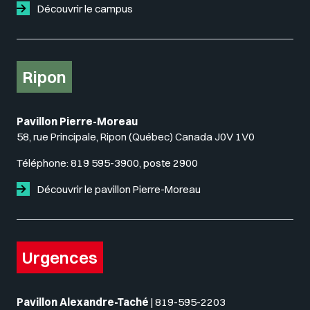
Découvrir le campus
Ripon
Pavillon Pierre-Moreau
58, rue Principale, Ripon (Québec) Canada J0V 1V0
Téléphone:
819 595-3900, poste 2900
Découvrir le pavillon Pierre-Moreau
Urgences
Pavillon Alexandre-Taché
|
819-595-2203