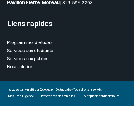
Pavillon Pierre-Moreau
|
819-595-2203
Liens rapides
Programmes d'études
Services aux étudiants
Services aux publics
Nous joindre
© 2026 Université du Québec en Outaouais - Tous droits réservés
Mesure d'urgence
Préférences des témoins
Politique de confidentialité