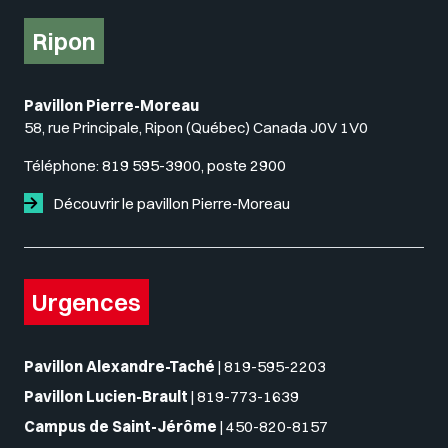
Ripon
Pavillon Pierre-Moreau
58, rue Principale, Ripon (Québec) Canada J0V 1V0
Téléphone:
819 595-3900, poste 2900
Découvrir le pavillon Pierre-Moreau
Urgences
Pavillon Alexandre-Taché
|
819-595-2203
Pavillon Lucien-Brault
|
819-773-1639
Campus de Saint-Jérôme
|
450-820-8157