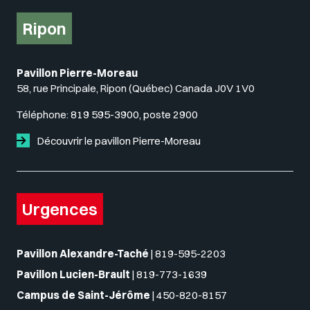
Ripon
Pavillon Pierre-Moreau
58, rue Principale, Ripon (Québec) Canada J0V 1V0
Téléphone:
819 595-3900, poste 2900
Découvrir le pavillon Pierre-Moreau
Urgences
Pavillon Alexandre-Taché
|
819-595-2203
Pavillon Lucien-Brault
|
819-773-1639
Campus de Saint-Jérôme
|
450-820-8157