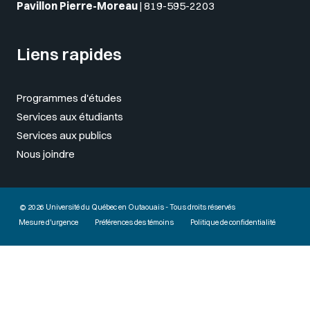
Pavillon Pierre-Moreau
|
819-595-2203
Liens rapides
Programmes d'études
Services aux étudiants
Services aux publics
Nous joindre
© 2026 Université du Québec en Outaouais - Tous droits réservés
Mesure d'urgence
Préférences des témoins
Politique de confidentialité