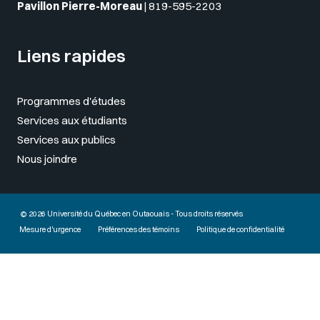
Pavillon Pierre-Moreau
|
819-595-2203
Liens rapides
Programmes d'études
Services aux étudiants
Services aux publics
Nous joindre
© 2026 Université du Québec en Outaouais - Tous droits réservés
Mesure d'urgence
Préférences des témoins
Politique de confidentialité