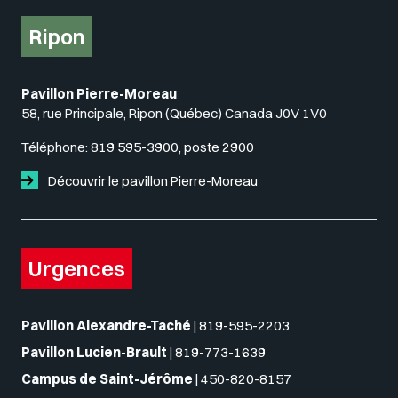
Ripon
Pavillon Pierre-Moreau
58, rue Principale, Ripon (Québec) Canada J0V 1V0
Téléphone:
819 595-3900, poste 2900
Découvrir le pavillon Pierre-Moreau
Urgences
Pavillon Alexandre-Taché
|
819-595-2203
Pavillon Lucien-Brault
|
819-773-1639
Campus de Saint-Jérôme
|
450-820-8157