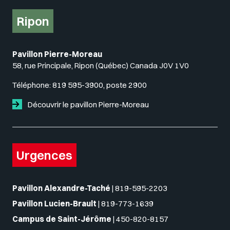
Ripon
Pavillon Pierre-Moreau
58, rue Principale, Ripon (Québec) Canada J0V 1V0
Téléphone:
819 595-3900, poste 2900
Découvrir le pavillon Pierre-Moreau
Urgences
Pavillon Alexandre-Taché
|
819-595-2203
Pavillon Lucien-Brault
|
819-773-1639
Campus de Saint-Jérôme
|
450-820-8157