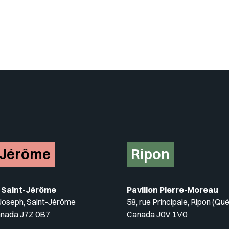
-Jérôme
Ripon
 Saint-Jérôme
Pavillon Pierre-Moreau
-Joseph, Saint-Jérôme
58, rue Principale, Ripon (Qu
anada J7Z 0B7
Canada J0V 1V0