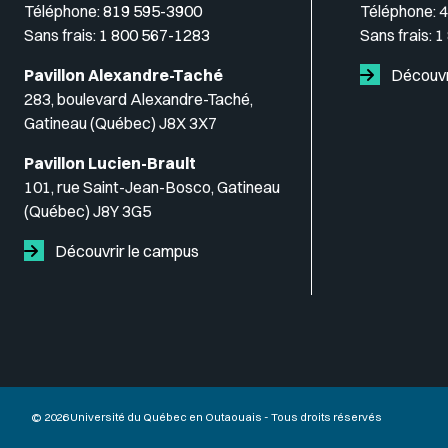
Téléphone:
819 595-3900
Téléphone:
4
Sans frais:
1 800 567-1283
Sans frais:
1
Pavillon Alexandre-Taché
Découvr
283, boulevard Alexandre-Taché,
Gatineau (Québec) J8X 3X7
Pavillon Lucien-Brault
101, rue Saint-Jean-Bosco, Gatineau
(Québec) J8Y 3G5
Découvrir le campus
© 2026 Université du Québec en Outaouais - Tous droits réservés