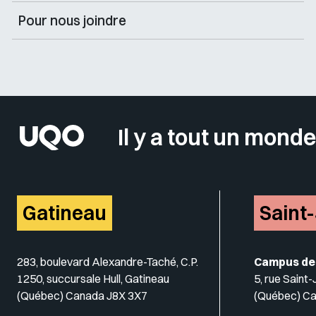
Pour nous joindre
Il y a tout un monde
Gatineau
Saint
283, boulevard Alexandre-Taché, C.P.
Campus de
1250, succursale Hull, Gatineau
5, rue Saint
(Québec) Canada J8X 3X7
(Québec) C