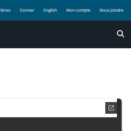
rières
Donner
English
Mon compte
Nous joindre