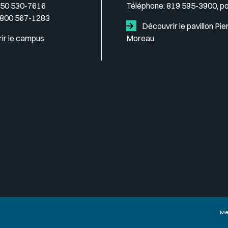
50 530-7616
Téléphone:
819 595-3900, p
 800 567-1283
Découvrir le pavillon Pie
ir le campus
Moreau
Me