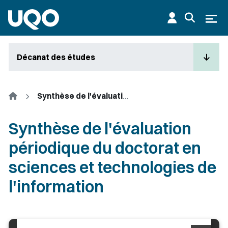
Aller au contenu principal
Ouvr
Décanat des études
Accueil
Synthèse de l'évaluation périodique du doctorat en sciences et technologies de l'information
Synthèse de l'évaluation
périodique du doctorat en
sciences et technologies de
l'information