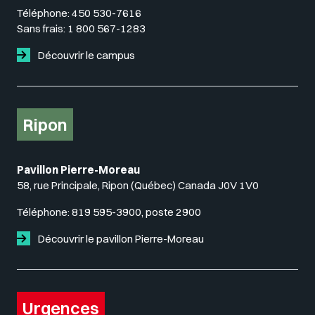
Téléphone:
450 530-7616
Sans frais:
1 800 567-1283
Découvrir le campus
Ripon
Pavillon Pierre-Moreau
58, rue Principale, Ripon (Québec) Canada J0V 1V0
Téléphone:
819 595-3900, poste 2900
Découvrir le pavillon Pierre-Moreau
Urgences