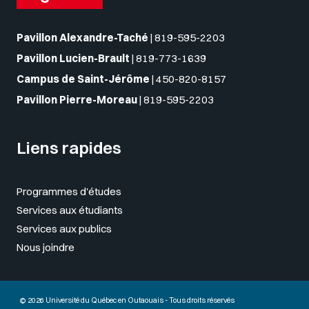
Pavillon Alexandre-Taché
|
819-595-2203
Pavillon Lucien-Brault
|
819-773-1639
Campus de Saint-Jérôme
|
450-820-8157
Pavillon Pierre-Moreau
|
819-595-2203
Liens rapides
Programmes d'études
Services aux étudiants
Services aux publics
Nous joindre
© 2026 Université du Québec en Outaouais - Tous droits réservés