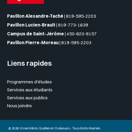
Pavillon Alexandre-Taché
|
819-595-2203
Pavillon Lucien-Brault
|
819-773-1639
Campus de Saint-Jérôme
|
450-820-8157
Pavillon Pierre-Moreau
|
819-595-2203
Liens rapides
Programmes d'études
Services aux étudiants
Services aux publics
Nous joindre
© 2026 Université du Québec en Outaouais - Tous droits réservés