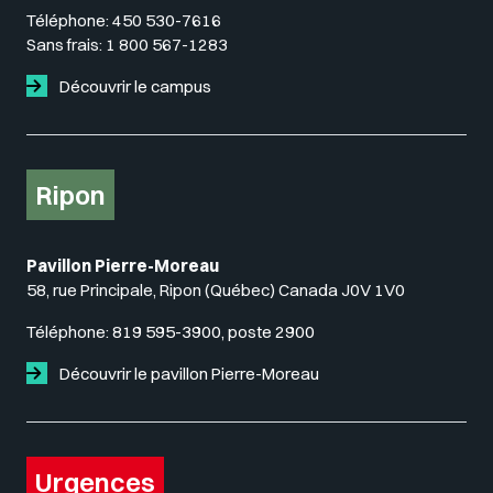
Téléphone:
450 530-7616
Sans frais:
1 800 567-1283
Découvrir le campus
Ripon
Pavillon Pierre-Moreau
58, rue Principale, Ripon (Québec) Canada J0V 1V0
Téléphone:
819 595-3900, poste 2900
Découvrir le pavillon Pierre-Moreau
Urgences