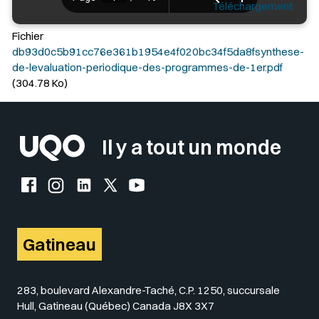
Téléchargement
Fichier
db93d0c5b91cc76e361b1954e4f020bc34f5da8fsynthese-
de-levaluation-periodique-des-programmes-de-1er.pdf
(304.78 Ko)
Il y a tout un monde
Facebook de l'UQO
Instagram de l'UQO
LinkedIn de l'UQO
X (Twitter) de l'UQO
YouTube de l'UQO
Gatineau
283, boulevard Alexandre-Taché, C.P. 1250, succursale
Hull, Gatineau (Québec) Canada J8X 3X7