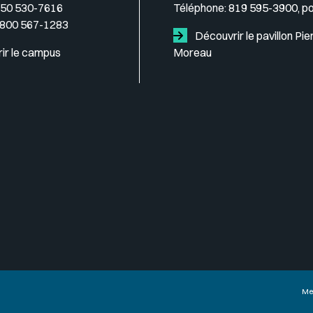
50 530-7616
Téléphone:
819 595-3900, p
 800 567-1283
Découvrir le pavillon Pie
ir le campus
Moreau
Me