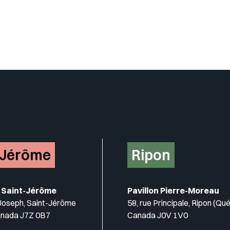
-Jérôme
Ripon
 Saint-Jérôme
Pavillon Pierre-Moreau
-Joseph, Saint-Jérôme
58, rue Principale, Ripon (Qu
anada J7Z 0B7
Canada J0V 1V0