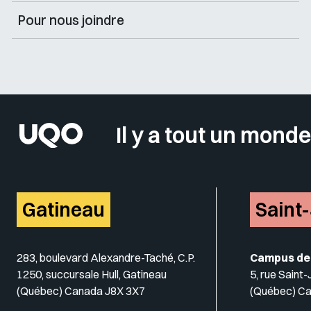
Pour nous joindre
Il y a tout un monde
Gatineau
Saint
283, boulevard Alexandre-Taché, C.P.
Campus de
1250, succursale Hull, Gatineau
5, rue Saint
(Québec) Canada J8X 3X7
(Québec) C