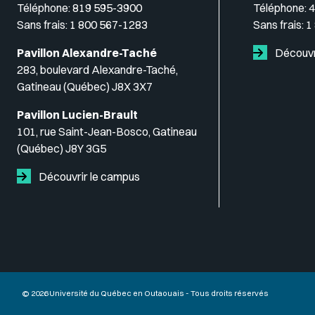
Téléphone:
819 595-3900
Téléphone:
4
Sans frais:
1 800 567-1283
Sans frais:
1
Pavillon Alexandre-Taché
Découvr
283, boulevard Alexandre-Taché,
Gatineau (Québec) J8X 3X7
Pavillon Lucien-Brault
101, rue Saint-Jean-Bosco, Gatineau
(Québec) J8Y 3G5
Découvrir le campus
© 2026 Université du Québec en Outaouais - Tous droits réservés