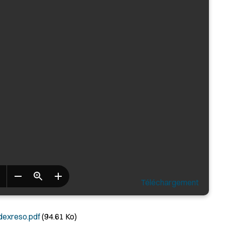
Téléchargement
exreso.pdf
(94.61 Ko)