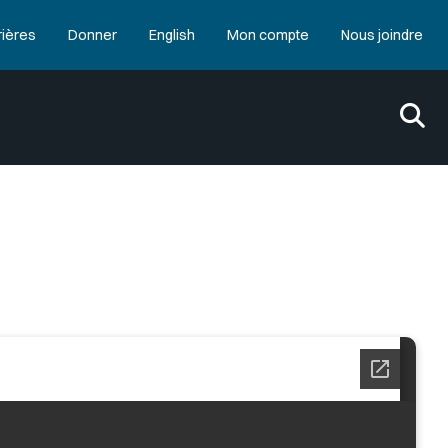
rières
Donner
English
Mon compte
Nous joindre