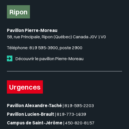
Ripon
Pavillon Pierre-Moreau
58, rue Principale, Ripon (Québec) Canada J0V 1V0
Téléphone:
819 595-3900, poste 2900
Découvrir le pavillon Pierre-Moreau
Urgences
Pavillon Alexandre-Taché
|
819-595-2203
Pavillon Lucien-Brault
|
819-773-1639
Campus de Saint-Jérôme
|
450-820-8157