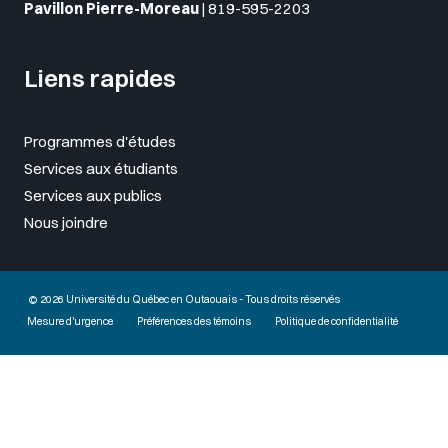
Pavillon Pierre-Moreau
|
819-595-2203
Liens rapides
Programmes d'études
Services aux étudiants
Services aux publics
Nous joindre
© 2026 Université du Québec en Outaouais - Tous droits réservés
Mesure d'urgence
Préférences des témoins
Politique de confidentialité