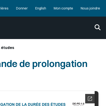
rières
Donner
English
Mon compte
Nous joindre
s études
nde de prolongation