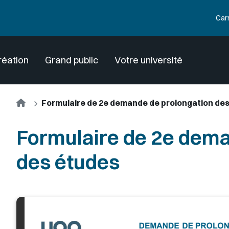
Car
réation
Grand public
Votre université
Accueil
Formulaire de 2e demande de prolongation de
Formulaire de 2e dema
des études