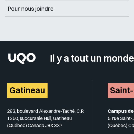
Pour nous joindre
Il y a tout un monde
Gatineau
Saint
283, boulevard Alexandre-Taché, C.P.
Campus de
1250, succursale Hull, Gatineau
5, rue Saint
(Québec) Canada J8X 3X7
(Québec) C