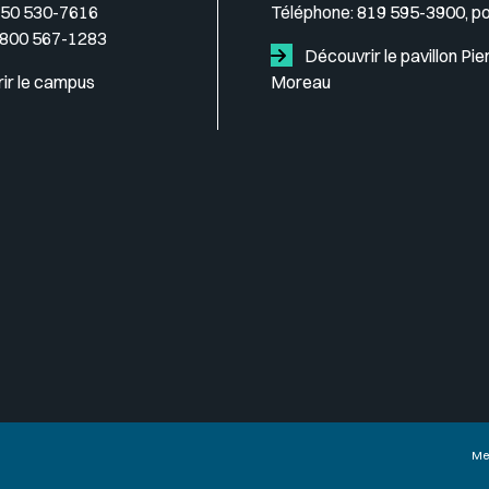
50 530-7616
Téléphone:
819 595-3900, p
 800 567-1283
Découvrir le pavillon Pie
ir le campus
Moreau
Me