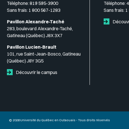
Téléphone:
819 595-3900
Téléphone:
4
Sans frais:
1 800 567-1283
Sans frais:
1
Pavillon Alexandre-Taché
Découvr
283, boulevard Alexandre-Taché,
Gatineau (Québec) J8X 3X7
Pavillon Lucien-Brault
101, rue Saint-Jean-Bosco, Gatineau
(Québec) J8Y 3G5
Découvrir le campus
© 2026 Université du Québec en Outaouais - Tous droits réservés