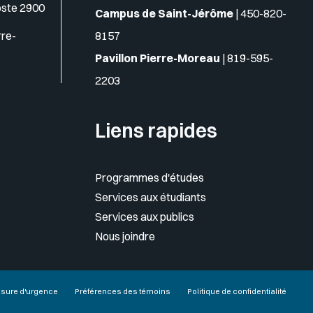
oste 2900
Campus de Saint-Jérôme
|
450-820-
rre-
8157
Pavillon Pierre-Moreau
|
819-595-
2203
Liens rapides
Programmes d'études
Services aux étudiants
Services aux publics
Nous joindre
sure d'urgence
Préférences des témoins
Politique de confidentialité