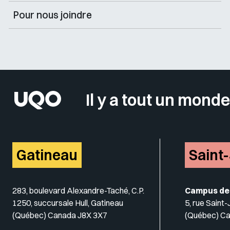
Pour nous joindre
Il y a tout un monde
Gatineau
Saint
283, boulevard Alexandre-Taché, C.P.
Campus de
1250, succursale Hull, Gatineau
5, rue Saint
(Québec) Canada J8X 3X7
(Québec) C