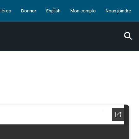
rières
Donner
English
Mon compte
Nous joindre