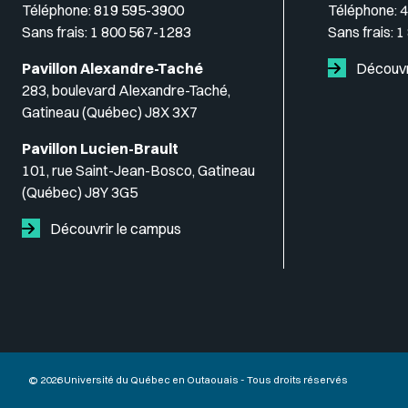
Téléphone:
819 595-3900
Téléphone:
4
Sans frais:
1 800 567-1283
Sans frais:
1
Pavillon Alexandre-Taché
Découvr
283, boulevard Alexandre-Taché,
Gatineau (Québec) J8X 3X7
Pavillon Lucien-Brault
101, rue Saint-Jean-Bosco, Gatineau
(Québec) J8Y 3G5
Découvrir le campus
© 2026 Université du Québec en Outaouais - Tous droits réservés