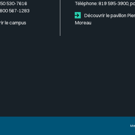
50 530-7616
Téléphone:
819 595-3900, p
 800 567-1283
Découvrir le pavillon Pie
ir le campus
Moreau
Me