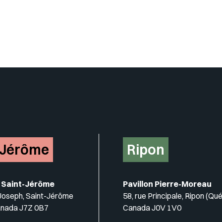
-Jérôme
Ripon
 Saint-Jérôme
Pavillon Pierre-Moreau
-Joseph, Saint-Jérôme
58, rue Principale, Ripon (Qu
anada J7Z 0B7
Canada J0V 1V0