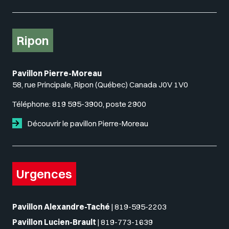
Ripon
Pavillon Pierre-Moreau
58, rue Principale, Ripon (Québec) Canada J0V 1V0
Téléphone:
819 595-3900, poste 2900
Découvrir le pavillon Pierre-Moreau
Urgences
Pavillon Alexandre-Taché
|
819-595-2203
Pavillon Lucien-Brault
|
819-773-1639