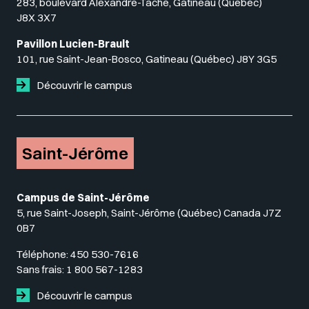
283, boulevard Alexandre-Taché, Gatineau (Québec)
J8X 3X7
Pavillon Lucien-Brault
101, rue Saint-Jean-Bosco, Gatineau (Québec) J8Y 3G5
Découvrir le campus
Saint-Jérôme
Campus de Saint-Jérôme
5, rue Saint-Joseph, Saint-Jérôme (Québec) Canada J7Z
0B7
Téléphone:
450 530-7616
Sans frais:
1 800 567-1283
Découvrir le campus