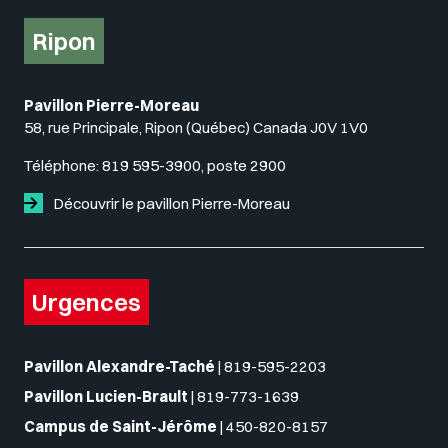
Ripon
Pavillon Pierre-Moreau
58, rue Principale, Ripon (Québec) Canada J0V 1V0
Téléphone:
819 595-3900, poste 2900
Découvrir le pavillon Pierre-Moreau
Urgences
Pavillon Alexandre-Taché
|
819-595-2203
Pavillon Lucien-Brault
|
819-773-1639
Campus de Saint-Jérôme
|
450-820-8157