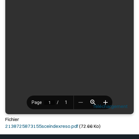
Téléchargement
Fichier
2138725873155sceindexreso.pdf
(72.66 Ko)