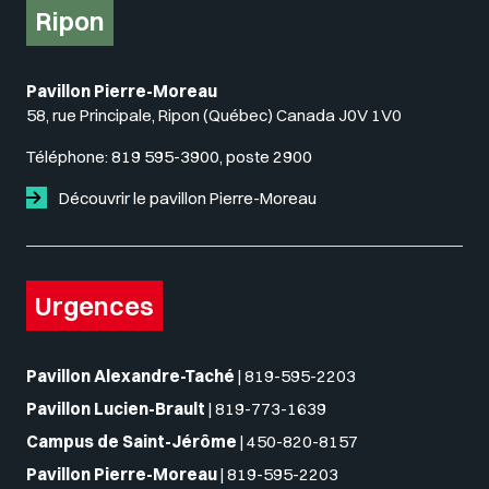
Ripon
Pavillon Pierre-Moreau
58, rue Principale, Ripon (Québec) Canada J0V 1V0
Téléphone:
819 595-3900, poste 2900
Découvrir le pavillon Pierre-Moreau
Urgences
Pavillon Alexandre-Taché
|
819-595-2203
Pavillon Lucien-Brault
|
819-773-1639
Campus de Saint-Jérôme
|
450-820-8157
Pavillon Pierre-Moreau
|
819-595-2203