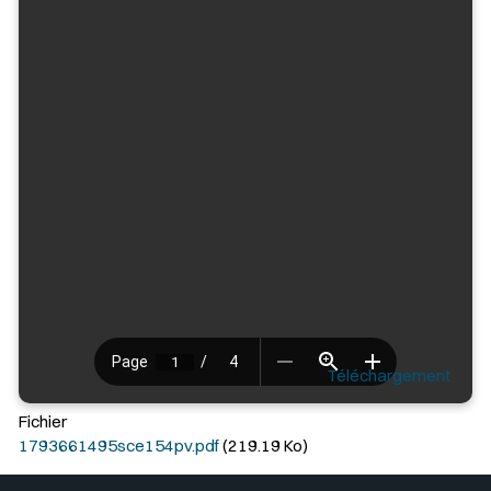
Téléchargement
Fichier
1793661495sce154pv.pdf
(219.19 Ko)