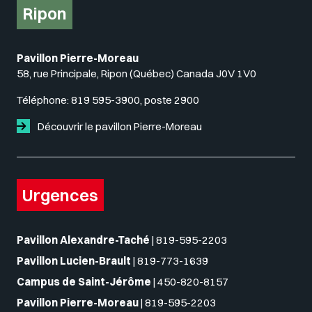
Ripon
Pavillon Pierre-Moreau
58, rue Principale, Ripon (Québec) Canada J0V 1V0
Téléphone:
819 595-3900, poste 2900
Découvrir le pavillon Pierre-Moreau
Urgences
Pavillon Alexandre-Taché
|
819-595-2203
Pavillon Lucien-Brault
|
819-773-1639
Campus de Saint-Jérôme
|
450-820-8157
Pavillon Pierre-Moreau
|
819-595-2203