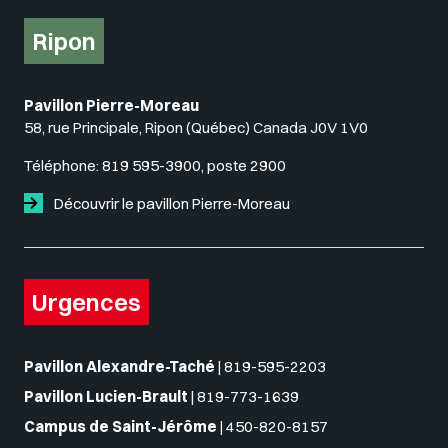
Ripon
Pavillon Pierre-Moreau
58, rue Principale, Ripon (Québec) Canada J0V 1V0
Téléphone:
819 595-3900, poste 2900
Découvrir le pavillon Pierre-Moreau
Urgences
Pavillon Alexandre-Taché
|
819-595-2203
Pavillon Lucien-Brault
|
819-773-1639
Campus de Saint-Jérôme
|
450-820-8157